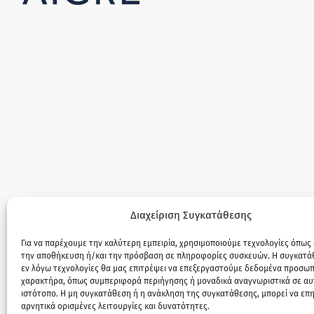
Διαχείριση Συγκατάθεσης
Για να παρέχουμε την καλύτερη εμπειρία, χρησιμοποιούμε τεχνολογίες όπως 
την αποθήκευση ή/και την πρόσβαση σε πληροφορίες συσκευών. Η συγκατάθ
εν λόγω τεχνολογίες θα μας επιτρέψει να επεξεργαστούμε δεδομένα προσω
χαρακτήρα, όπως συμπεριφορά περιήγησης ή μοναδικά αναγνωριστικά σε αυ
ιστότοπο. Η μη συγκατάθεση ή η ανάκληση της συγκατάθεσης, μπορεί να επ
αρνητικά ορισμένες λειτουργίες και δυνατότητες.