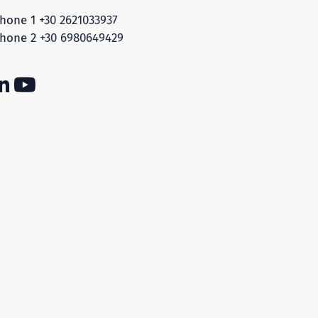
hone 1
+30 2621033937
hone 2
+30 6980649429