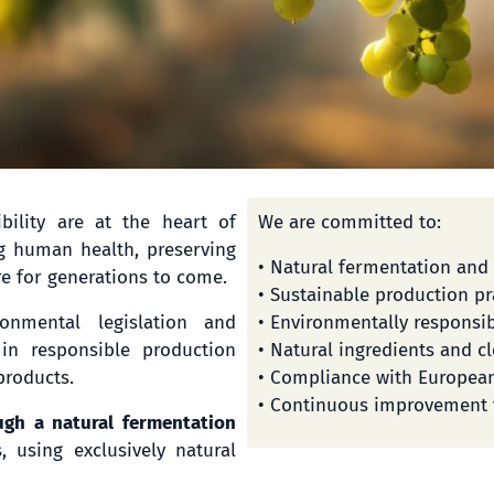
ibility are at the heart of
We are committed to:
g human health, preserving
• Natural fermentation and
re for generations to come.
• Sustainable production pr
nmental legislation and
• Environmentally responsi
 in responsible production
• Natural ingredients and c
products.
• Compliance with Europea
• Continuous improvement 
gh a natural fermentation
s, using exclusively natural