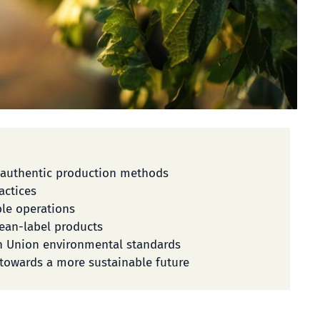
 authentic production methods
actices
ble operations
lean-label products
n Union environmental standards
towards a more sustainable future