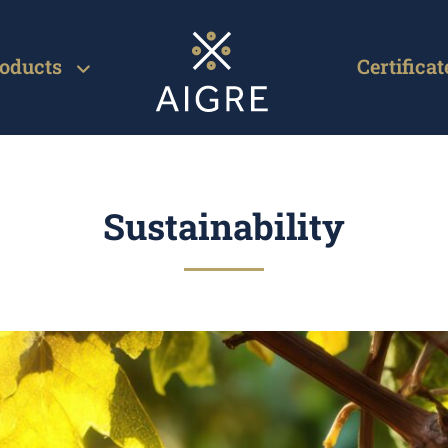
oducts
Certificat
Sustainability