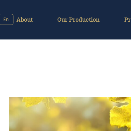
About
Our Production
Pr
En