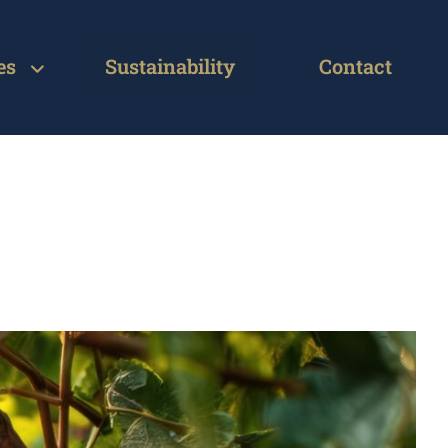
es
Sustainability
Contact