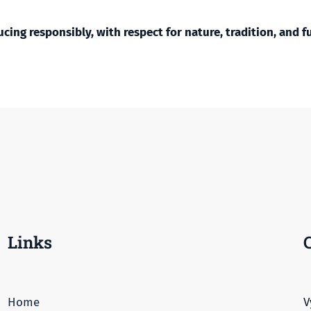
ucing responsibly, with respect for nature, tradition, and f
Links
Home
V